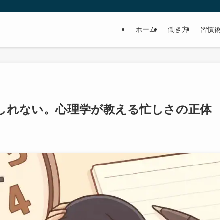
ホーム
働き方
習慣
しれない。心理学が教える忙しさの正体