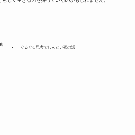
分らしく生きる力を持っているのかもしれません。
真
ぐるぐる思考でしんどい夜の話