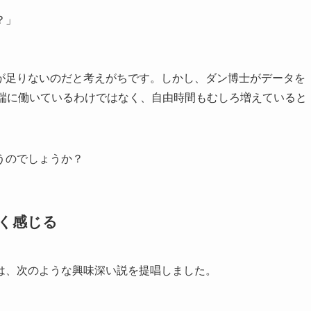
？」
が足りないのだと考えがちです。しかし、ダン博士がデータを
極端に働いているわけではなく、自由時間もむしろ増えていると
うのでしょうか？
く感じる
は、次のような興味深い説を提唱しました。