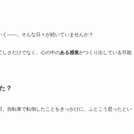
いく——。そんな日々が続いていませんか？
忙しさだけでなく、心の中の
ある感覚
がつくり出している可能
た？
日、自転車で転倒したことをきっかけに、ふとこう思ったとい