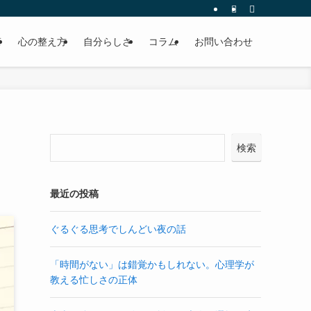
術
心の整え方
自分らしさ
コラム
お問い合わせ
検索
最近の投稿
ぐるぐる思考でしんどい夜の話
「時間がない」は錯覚かもしれない。心理学が
教える忙しさの正体