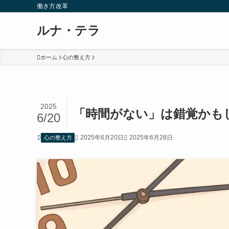
働き方改革
ルナ・テラ
ホーム
心の整え方
2025
「時間がない」は錯覚かも
6/20
2025年6月20日
2025年6月28日
心の整え方